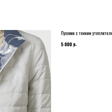
Пуховик с тонким утеплителе
р.
5 000