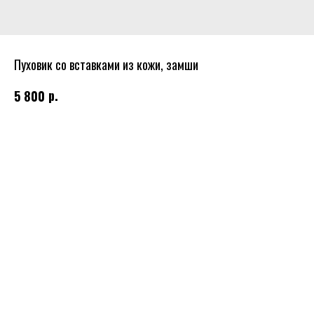
Пуховик со вставками из кожи, замши
р.
5 800