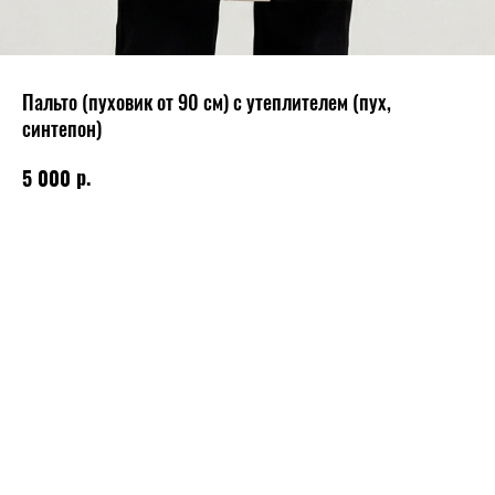
Пальто (пуховик от 90 см) с утеплителем (пух,
синтепон)
р.
5 000