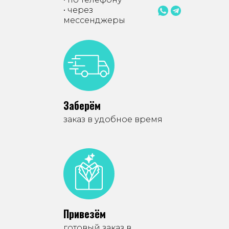
• через
мессенджеры
Заберём
заказ в удобное время
Привезём
готовый заказ в