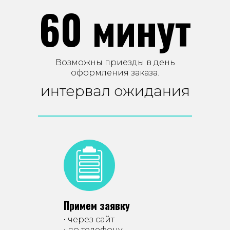
60 минут
Возможны приезды в день
оформления заказа.
интервал ожидания
Примем заявку
• через сайт
• по телефону