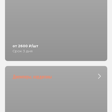
от 2600 ₽/шт
Срок 3 дня
Джемперы, кардиганы