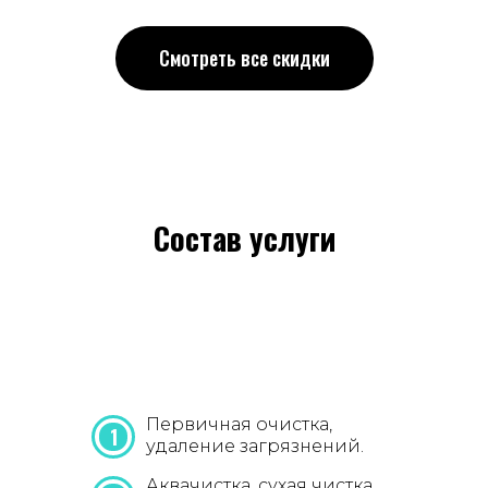
Смотреть все скидки
Состав услуги
Первичная очистка,
1
удаление загрязнений.
Аквачистка, сухая чистка