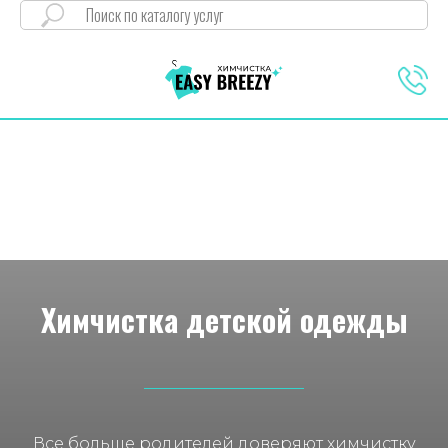
Химчистка детской одежды
Все больше родителей доверяют химчистку