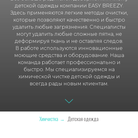
детской одежды компании EASY BREEZY.
Здесь применяются легкие методы очистки,
которые позволяют качественно и быстро
удалить любые загрязнения. Специалисты
могут удалить любые сложные пятна, не
деформируя ткань и не оставляя следов.
В работе используются инновационные
моющие средства и оборудование. Наша
команда работает профессионально и
быстро. Мы специализируемся на
химической чистке детской одежды и
всегда рады новым клиентам.
Химчистка
→
Детская одежда