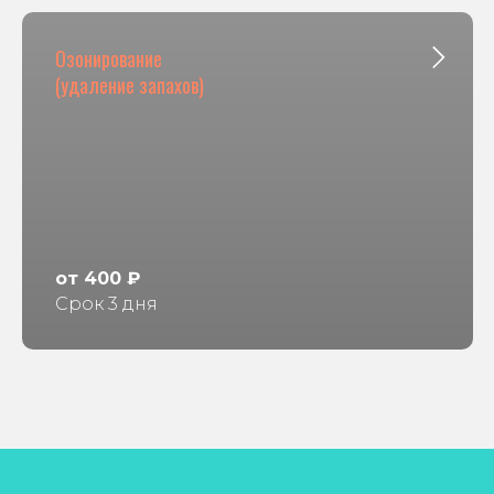
Озонирование
(удаление запахов)
от 400 ₽
Срок 3 дня