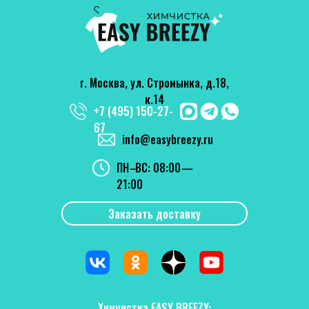
г. Москва, ул. Стромынка, д.18,
к.14
+7 (495) 150-27-
67
info@easybreezy.ru
ПН
–
ВС: 08:00
—
21:00
Заказать доставку
Химчистка EASY BREEZY: