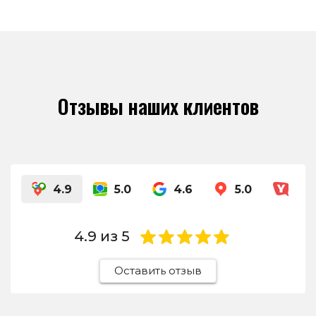
Отзывы наших клиентов
4.9
5.0
4.6
5.0
4.8
4.9
из 5
Оставить отзыв