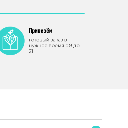
Привезём
готовый заказ в
нужное время с 8 до
21