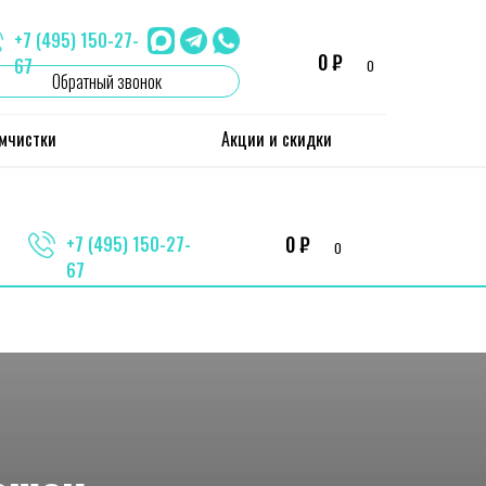
+7 (495) 150-27-
0 ₽
67
0
Обратный звонок
имчистки
Акции и скидки
0 ₽
+7 (495) 150-27-
0
67