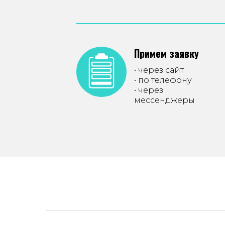
Примем заявку
• через сайт
• по телефону
• через
мессенджеры