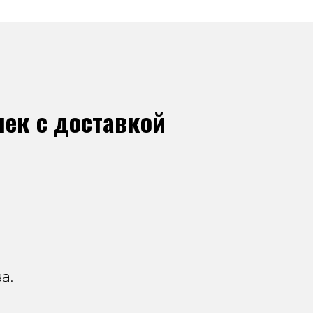
ек с доставкой
а.