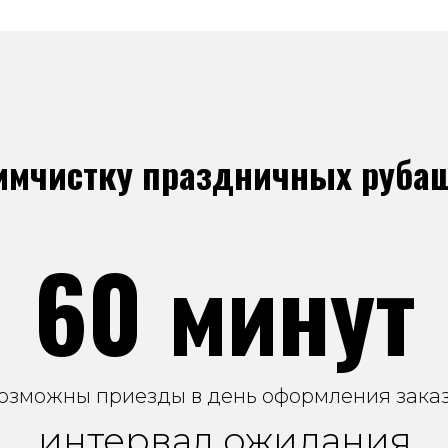
химчистку праздничных рубаш
60 минут
озможны приезды в день оформления заказ
интервал ожидания