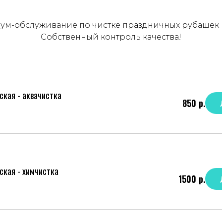
м-обслуживание по чистке праздничных рубашек 
Собственный контроль качества!
ская - аквачистка
850
р.
ская - химчистка
1500
р.