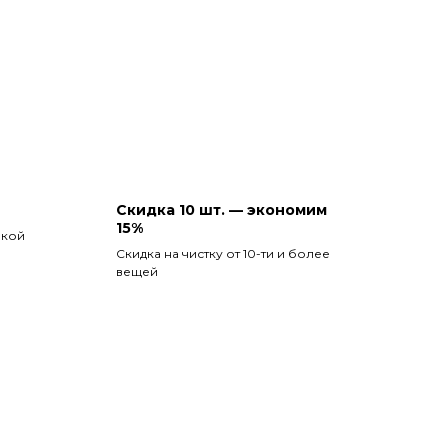
Скидка 10 шт. — экономим
15%
вкой
Скидка на чистку от 10-ти и более
вещей