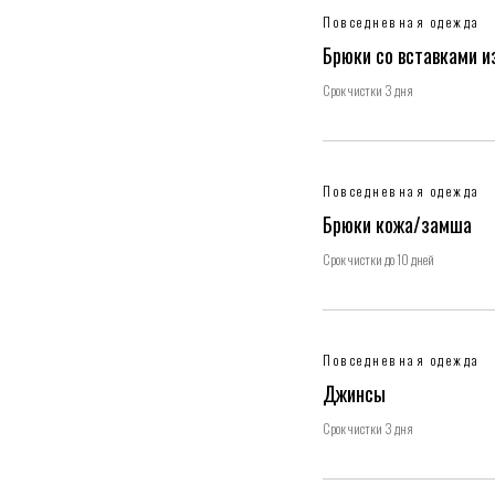
Повседневная одежда
Брюки со вставками 
Срок чистки 3 дня
Повседневная одежда
Брюки кожа/замша
Срок чистки до 10 дней
Повседневная одежда
Джинсы
Срок чистки 3 дня