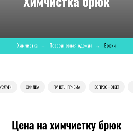
Химчистка брюк
Химчистка
→
Повседневная одежда
→
Брюки
 УСЛУГИ
СКИДКА
ПУНКТЫ ПРИЁМА
ВОПРОС - ОТВЕТ
Цена на химчистку брюк