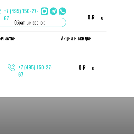
+7 (495) 150-27-
0 ₽
67
0
Обратный звонок
имчистки
Акции и скидки
0 ₽
+7 (495) 150-27-
0
67