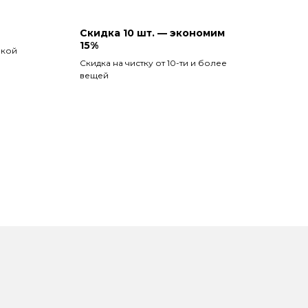
Скидка 10 шт. — экономим
15%
вкой
Скидка на чистку от 10-ти и более
вещей