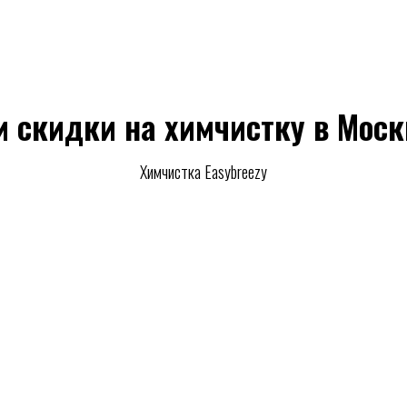
и скидки на химчистку в Моск
Химчистка Easybreezy