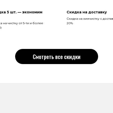
ка 5 шт. — экономим
Скидка на доставку
Скидка на химчистку с доста
а на чистку от 5-ти и более
20%
й
Смотреть все скидки