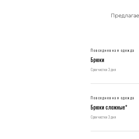
Предлагае
Повседневная одежда
Брюки
Срок чистки 3 дня
Повседневная одежда
Брюки сложные*
Срок чистки 3 дня