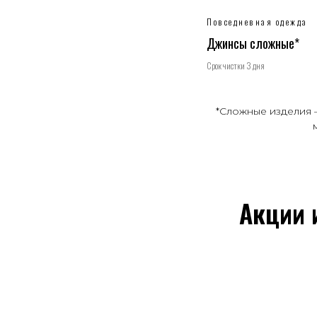
Повседневная одежда
Джинсы сложные*
Срок чистки 3 дня
*Сложные изделия 
Акции 