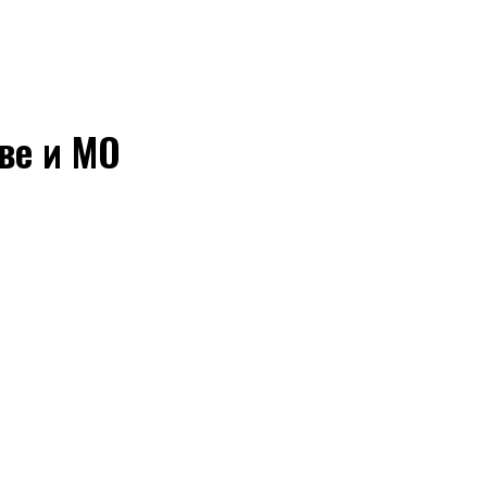
ве и МО