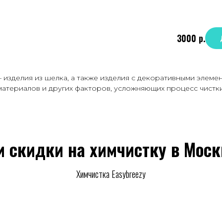
3000
р.
– изделия из шелка, а также изделия с декоративными элеме
материалов и других факторов, усложняющих процесс чистки
и скидки на химчистку в Моск
Химчистка Easybreezy