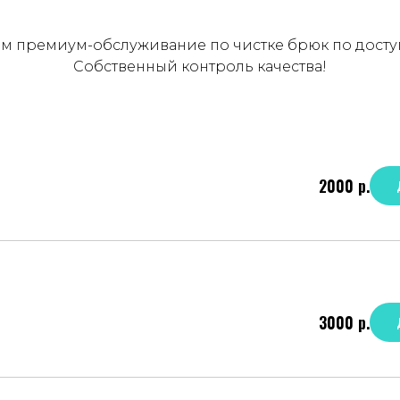
м премиум-обслуживание по чистке брюк по досту
Собственный контроль качества!
2000
р.
3000
р.