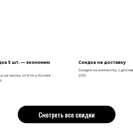
ка 5 шт. — экономим
Скидка на доставку
Скидка на химчистку с доста
а на чистку от 5-ти и более
20%
й
Смотреть все скидки