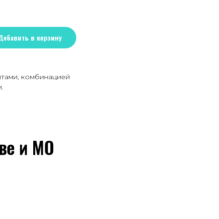
Добавить в корзину
нтами, комбинацией
.
ве и МО