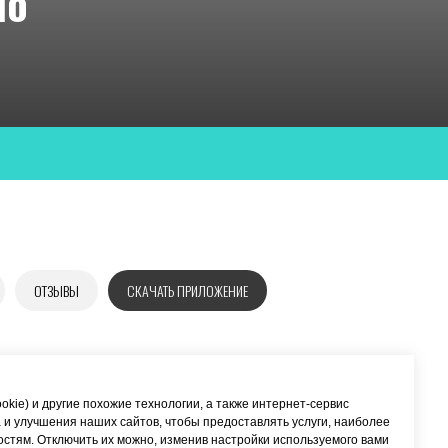
ло
ОТЗЫВЫ
СКАЧАТЬ ПРИЛОЖЕНИЕ
оло
ookie) и другие похожие технологии, а также интернет-сервис
 и улучшения наших сайтов, чтобы предоставлять услуги, наиболее
тям. Отключить их можно, изменив настройки используемого вами