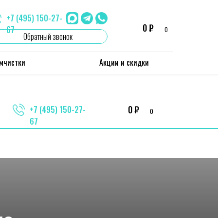
+7 (495) 150-27-
0 ₽
67
0
Обратный звонок
имчистки
Акции и скидки
0 ₽
+7 (495) 150-27-
0
67