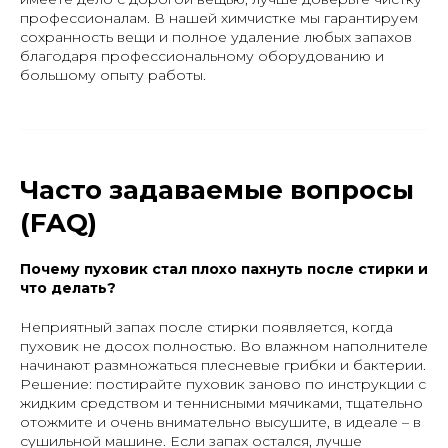
профессионалам. В нашей химчистке мы гарантируем
сохранность вещи и полное удаление любых запахов
благодаря профессиональному оборудованию и
большому опыту работы.
Часто задаваемые вопросы
(FAQ)
Почему пуховик стал плохо пахнуть после стирки и
что делать?
Неприятный запах после стирки появляется, когда
пуховик не досох полностью. Во влажном наполнителе
начинают размножаться плесневые грибки и бактерии.
Решение: постирайте пуховик заново по инструкции с
жидким средством и теннисными мячиками, тщательно
отожмите и очень внимательно высушите, в идеале – в
сушильной машине. Если запах остался, лучше