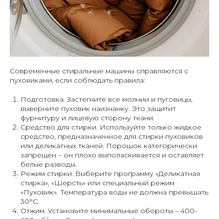
Современные стиральные машины справляются с
пуховиками, если соблюдать правила:
Подготовка
. Застегните все молнии и пуговицы,
выверните пуховик наизнанку. Это защитит
фурнитуру и лицевую сторону ткани.
Средство для стирки
. Используйте только жидкое
средство, предназначенное для стирки пуховиков
или деликатных тканей. Порошок категорически
запрещен – он плохо выполаскивается и оставляет
белые разводы.
Режим стирки
. Выберите программу «Деликатная
стирка», «Шерсть» или специальный режим
«Пуховик». Температура воды не должна превышать
30°C.
Отжим
. Установите минимальные обороты – 400-