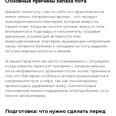
Основные причины запаха пота
Давайте начистоту: сам по себе пот практически не
имеет запаха. Неприятный аромат – это продукт
жизнедеятельности бактерий, которые живут на
нашей коже. Когда вы носите пуховик, влага от тела
впитывается в подкладку и наполнитель, создавая
идеальные условия для активности этих
микроорганизмов. Бактерии, вызывающие неприятный
запах, питаются белками и липидами из пота, выделяя
летучие жирные кислоты и аммиак.
В нашей практике мы часто сталкиваемся с ситуацией,
когда клиенты приносят пуховики с запахом именно
из-за неправильного хранения после носки. Причина в
том, что бактерии особенно активно размножаются в
натуральном пухе и пере, так как эти материалы
превосходно удерживают влагу. Синтепоновые
наполнители менее подвержены этой проблеме, но и
они не застрахованы.
Подготовка: что нужно сделать перед