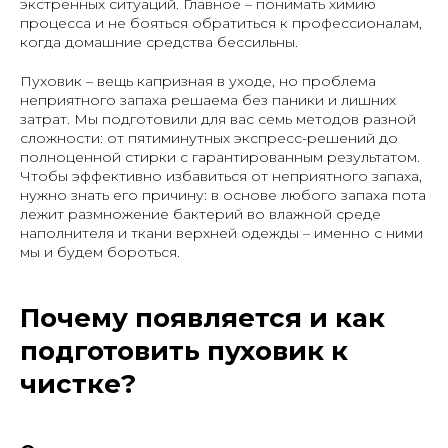
экстренных ситуаций. Главное – понимать химию
процесса и не бояться обратиться к профессионалам,
когда домашние средства бессильны.
Пуховик – вещь капризная в уходе, но проблема
неприятного запаха решаема без паники и лишних
затрат. Мы подготовили для вас семь методов разной
сложности: от пятиминутных экспресс-решений до
полноценной стирки с гарантированным результатом.
Чтобы эффективно избавиться от неприятного запаха,
нужно знать его причину: в основе любого запаха пота
лежит размножение бактерий во влажной среде
наполнителя и ткани верхней одежды – именно с ними
мы и будем бороться.
Почему появляется и как
подготовить пуховик к
чистке?