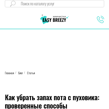
Главная
Блог
Статья
/
/
Как убрать запах пота с пуховика:
проверенные способы