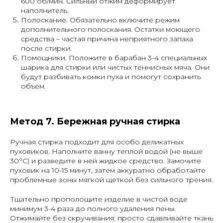
600 об/мин. Сильный отжим деформирует
наполнитель.
Полоскание
. Обязательно включите режим
дополнительного полоскания. Остатки моющего
средства – частая причина неприятного запаха
после стирки.
Помощники
. Положите в барабан 3-4 специальных
шарика для стирки или чистых теннисных мяча. Они
будут разбивать комки пуха и помогут сохранить
объем.
Метод 7. Бережная ручная стирка
Ручная стирка подходит для особо деликатных
пуховиков. Наполните ванну теплой водой (не выше
30°C) и разведите в ней жидкое средство. Замочите
пуховик на 10-15 минут, затем аккуратно обработайте
проблемные зоны мягкой щеткой без сильного трения.
Тщательно прополощите изделие в чистой воде
минимум 3-4 раза до полного удаления пены.
Отжимайте без скручивания: просто сдавливайте ткань