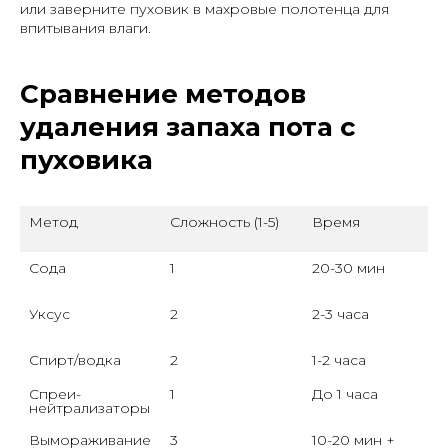
или заверните пуховик в махровые полотенца для
впитывания влаги.
Сравнение методов
удаления запаха пота с
пуховика
Метод
Сложность (1-5)
Время
Сода
1
20-30 мин
Уксус
2
2-3 часа
Спирт/водка
2
1-2 часа
Спреи-
1
До 1 часа
нейтрализаторы
Вымораживание
3
10-20 мин + 