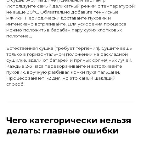
Используйте самый деликатный режим с температурой
не выше 30°C. Обязательно добавьте теннисные
мячики. Периодически доставайте пуховик и
интенсивно встряхивайте. Для ускорения процесса
можно положить в барабан пару сухих хлопковых
полотенец.
Естественная сушка (требует терпения)
. Сушите вещь
только в горизонтальном положении на раскладной
сушилке, вдали от батарей и прямых солнечных лучей.
Каждые 2-3 часа переворачивайте и встряхивайте
пуховик, вручную разбивая комки пуха пальцами.
Процесс займет 1-2 дня, но это самый щадящий
способ.
Чего категорически нельзя
делать: главные ошибки