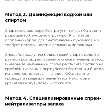
Метод 3. Дезинфекция водкой или
спиртом
Спиртовые растворы быстро уничтожают бактерии,
разрушая их белковую структуру. Этот метод
особенно хорош для синтетических пуховиков, но
требует осторожности с деликатными тканями.
Смешайте водку или медицинский спирт с водой в
равных пропорциях и залейте смесь в пульверизатор.
Выверните наизнанку и слегка распылите раствор на
проблемные зоны. Спирт убивает бактерии и быстро
испаряется, не оставляя следов. Обязательно
проведите предварительный тест: некоторые
красители могут «потечь» от спирта.
Метод 4. Специализированные спреи-
нейтрализаторы запаха