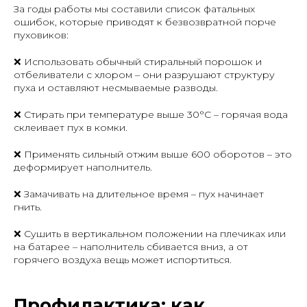
За годы работы мы составили список фатальных
ошибок, которые приводят к безвозвратной порче
пуховиков:
❌ Использовать обычный стиральный порошок и
отбеливатели с хлором – они разрушают структуру
пуха и оставляют несмываемые разводы.
❌ Стирать при температуре выше 30°C – горячая вода
склеивает пух в комки.
❌ Применять сильный отжим выше 600 оборотов – это
деформирует наполнитель.
❌ Замачивать на длительное время – пух начинает
гнить.
❌ Сушить в вертикальном положении на плечиках или
на батарее – наполнитель сбивается вниз, а от
горячего воздуха вещь может испортиться.
Профилактика: как