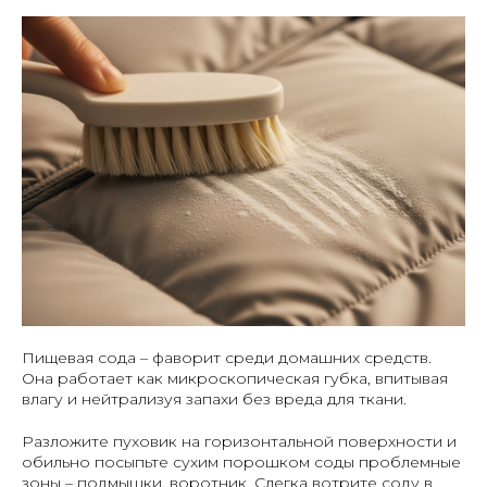
Пищевая сода – фаворит среди домашних средств.
Она работает как микроскопическая губка, впитывая
влагу и нейтрализуя запахи без вреда для ткани.
Разложите пуховик на горизонтальной поверхности и
обильно посыпьте сухим порошком соды проблемные
зоны – подмышки, воротник. Слегка вотрите соду в