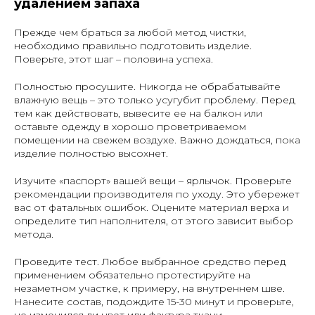
удалением запаха
Прежде чем браться за любой метод чистки,
необходимо правильно подготовить изделие.
Поверьте, этот шаг – половина успеха.
Полностью просушите
. Никогда не обрабатывайте
влажную вещь – это только усугубит проблему. Перед
тем как действовать, вывесите ее на балкон или
оставьте одежду в хорошо проветриваемом
помещении на свежем воздухе. Важно дождаться, пока
изделие полностью высохнет.
Изучите «паспорт» вашей вещи – ярлычок
. Проверьте
рекомендации производителя по уходу. Это убережет
вас от фатальных ошибок. Оцените материал верха и
определите тип наполнителя, от этого зависит выбор
метода.
Проведите тест
. Любое выбранное средство перед
применением обязательно протестируйте на
незаметном участке, к примеру, на внутреннем шве.
Нанесите состав, подождите 15-30 минут и проверьте,
не изменился ли цвет или фактура ткани.