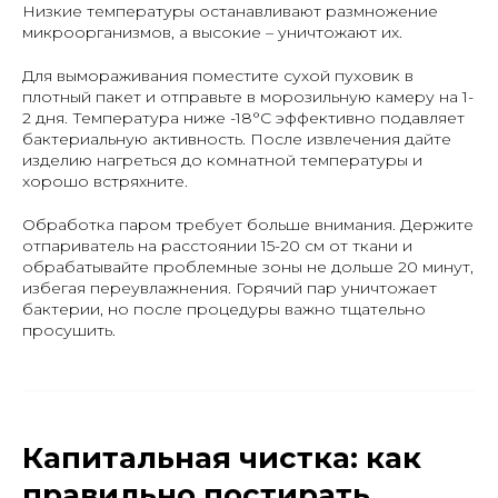
Низкие температуры останавливают размножение
микроорганизмов, а высокие – уничтожают их.
Для вымораживания поместите сухой пуховик в
плотный пакет и отправьте в морозильную камеру на 1-
2 дня. Температура ниже -18°C эффективно подавляет
бактериальную активность. После извлечения дайте
изделию нагреться до комнатной температуры и
хорошо встряхните.
Обработка паром требует больше внимания. Держите
отпариватель на расстоянии 15-20 см от ткани и
обрабатывайте проблемные зоны не дольше 20 минут,
избегая переувлажнения. Горячий пар уничтожает
бактерии, но после процедуры важно тщательно
просушить.
Капитальная чистка: как
правильно постирать