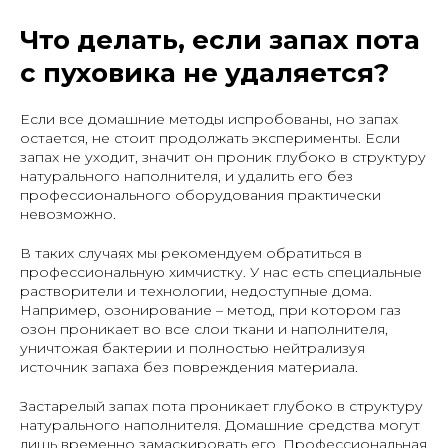
Что делать, если запах пота
с пуховика не удаляется?
Если все домашние методы испробованы, но запах
остается, не стоит продолжать эксперименты. Если
запах не уходит, значит он проник глубоко в структуру
натурального наполнителя, и удалить его без
профессионального оборудования практически
невозможно.
В таких случаях мы рекомендуем обратиться в
профессиональную химчистку. У нас есть специальные
растворители и технологии, недоступные дома.
Например, озонирование – метод, при котором газ
озон проникает во все слои ткани и наполнителя,
уничтожая бактерии и полностью нейтрализуя
источник запаха без повреждения материала.
Застарелый запах пота проникает глубоко в структуру
Статью проверила:
натурального наполнителя. Домашние средства могут
Меденовская Алена Викторовна
лишь временно замаскировать его. Профессиональная