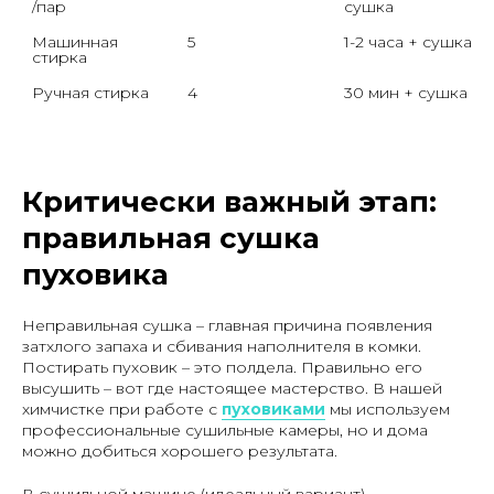
/пар
сушка
Машинная 
5
1-2 часа + сушка
стирка
Ручная стирка
4
30 мин + сушка
Критически важный этап:
правильная сушка
пуховика
Неправильная сушка – главная причина появления
затхлого запаха и сбивания наполнителя в комки.
Постирать пуховик – это полдела. Правильно его
высушить – вот где настоящее мастерство. В нашей
химчистке при работе с
пуховиками
мы используем
профессиональные сушильные камеры, но и дома
можно добиться хорошего результата.
В сушильной машине (идеальный вариант)
.