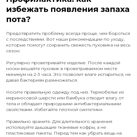
избежать появления запаха
пота?
Предотвратить проблему всегда проще, чем бороться
с последствиями. Вот наши рекомендации по уходу,
которые помогут сохранить свежесть пуховика на весь
сезон:
Регулярно проветривайте изделие
. После каждой
носки вешайте пуховик в проветриваемом месте
минимум на 2-3 часа. Это позволит влаге испариться, не
давая бактериям размножаться.
Носите правильную одежду под низ
. Термобелье из
мериносовой шерсти или бамбука отводит влагу от
тела и обладает природными антибактериальными
свойствами. Избегайте плотной синтетики.
Правильно храните
. Для длительного хранения
используйте дышащие тканевые кофры, а не
пластиковые пакеты. Перед тем как убрать вещь на