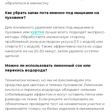
обратиться в химчистку.
Как убрать запах пота именно под мышками на
пуховике?
Для локального удаления запаха под мышками в
пуховике или
куртке
лучше всего подходят экспресс-
методы. Обработайте изнаночную сторону
проблемной зоны раствором уксуса (1:3 с водой) или
спирта (1:1 с водой). Также эффективна паста из соды:
нанесите ее на 20-30 минут, затем удалите остатки
щеткой.
Можно ли использовать лимонный сок или
перекись водорода?
Технически можно, но мы не рекомендуем эти
средства для цветных и темных пуховиков. Лимонная
кислота и перекись водорода обладают сильным
отбеливающим эффектом и могут оставить пятна или
разводы на ткани. Если решите использовать их,
обязательно проведите тест на незаметном участке и
применяйте только на белых изделиях в минимальной