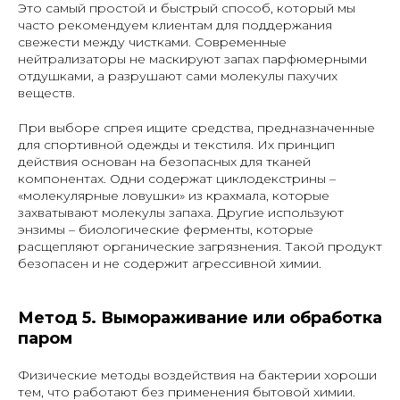
Это самый простой и быстрый способ, который мы
часто рекомендуем клиентам для поддержания
свежести между чистками. Современные
нейтрализаторы не маскируют запах парфюмерными
отдушками, а разрушают сами молекулы пахучих
веществ.
При выборе спрея ищите средства, предназначенные
для спортивной одежды и текстиля. Их принцип
действия основан на безопасных для тканей
компонентах. Одни содержат циклодекстрины –
«молекулярные ловушки» из крахмала, которые
захватывают молекулы запаха. Другие используют
энзимы – биологические ферменты, которые
расщепляют органические загрязнения. Такой продукт
безопасен и не содержит агрессивной химии.
Метод 5. Вымораживание или обработка
паром
Физические методы воздействия на бактерии хороши
тем, что работают без применения бытовой химии.