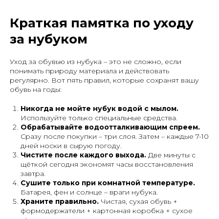
Краткая памятка по уходу
за нубуком
Уход за обувью из нубука – это не сложно, если
понимать природу материала и действовать
регулярно. Вот пять правил, которые сохранят вашу
обувь на годы:
Никогда не мойте нубук водой с мылом.
Используйте только специальные средства.
Обрабатывайте водоотталкивающим спреем.
Сразу после покупки – три слоя. Затем – каждые 7-10
дней носки в сырую погоду.
Чистите после каждого выхода.
Две минуты с
щёткой сегодня экономят часы восстановления
завтра.
Сушите только при комнатной температуре.
Батарея, фен и солнце – враги нубука.
Храните правильно.
Чистая, сухая обувь +
формодержатели + картонная коробка + сухое