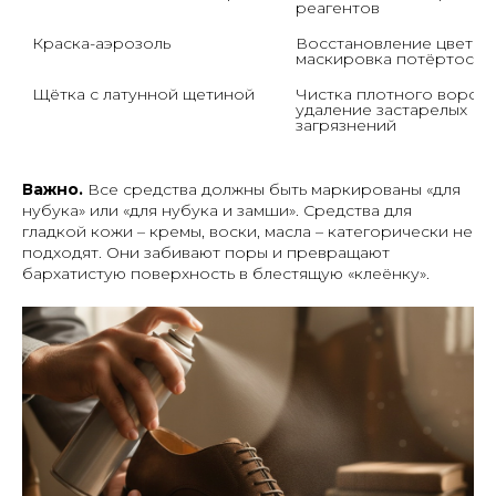
реагентов
Краска-аэрозоль
Восстановление цвета, 
маскировка потёртосте
Щётка с латунной щетиной
Чистка плотного ворса, 
удаление застарелых 
загрязнений
Важно.
Все средства должны быть маркированы «для
нубука» или «для нубука и замши». Средства для
гладкой кожи – кремы, воски, масла – категорически не
подходят. Они забивают поры и превращают
бархатистую поверхность в блестящую «клеёнку».