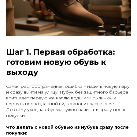
Шаг 1. Первая обработка:
готовим новую обувь к
выходу
Самая распространённая ошибка – надеть новую пару
и сразу выйти на улицу. Нубук без защитного барьера
впитывает первую же каплю воды или пылинку, и
вернуть первозданный вид становится сложнее.
Поэтому уход за обувью нужно начинать сразу после
покупки.
Что делать с новой обувью из нубука сразу после
покупки: