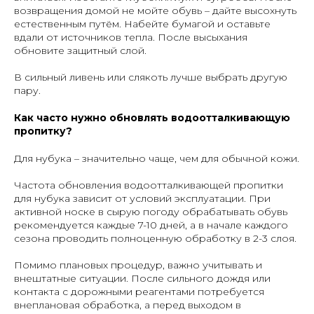
возвращения домой не мойте обувь – дайте высохнуть
естественным путём. Набейте бумагой и оставьте
вдали от источников тепла. После высыхания
обновите защитный слой.
В сильный ливень или слякоть лучше выбрать другую
пару.
Как часто нужно обновлять водоотталкивающую
пропитку?
Для нубука – значительно чаще, чем для обычной кожи.
Частота обновления водоотталкивающей пропитки
для нубука зависит от условий эксплуатации. При
активной носке в сырую погоду обрабатывать обувь
рекомендуется каждые 7-10 дней, а в начале каждого
сезона проводить полноценную обработку в 2-3 слоя.
Помимо плановых процедур, важно учитывать и
внештатные ситуации. После сильного дождя или
контакта с дорожными реагентами потребуется
внеплановая обработка, а перед выходом в