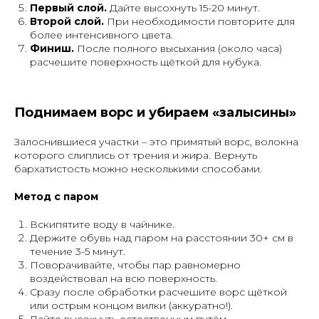
Первый слой.
Дайте высохнуть 15-20 минут.
Второй слой.
При необходимости повторите для
более интенсивного цвета.
Финиш.
После полного высыхания (около часа)
расчешите поверхность щёткой для нубука.
Поднимаем ворс и убираем «залысины»
Залоснившиеся участки – это примятый ворс, волокна
которого слиплись от трения и жира. Вернуть
бархатистость можно несколькими способами.
Метод с паром
Вскипятите воду в чайнике.
Держите обувь над паром на расстоянии 30+ см в
течение 3-5 минут.
Поворачивайте, чтобы пар равномерно
воздействовал на всю поверхность.
Сразу после обработки расчешите ворс щёткой
или острым концом вилки (аккуратно!).