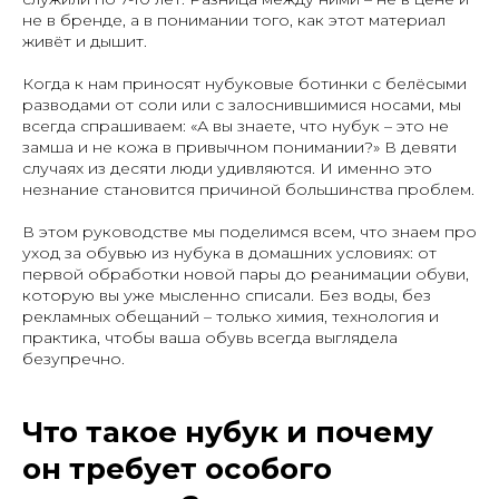
не в бренде, а в понимании того, как этот материал
живёт и дышит.
Когда к нам приносят нубуковые ботинки с белёсыми
разводами от соли или с залоснившимися носами, мы
всегда спрашиваем: «А вы знаете, что нубук – это не
замша и не кожа в привычном понимании?» В девяти
случаях из десяти люди удивляются. И именно это
незнание становится причиной большинства проблем.
В этом руководстве мы поделимся всем, что знаем про
уход за обувью из нубука в домашних условиях: от
первой обработки новой пары до реанимации обуви,
которую вы уже мысленно списали. Без воды, без
рекламных обещаний – только химия, технология и
практика, чтобы ваша обувь всегда выглядела
безупречно.
Что такое нубук и почему
он требует особого