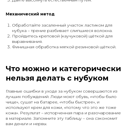
Дайте высохнуть естественным путём.
Механический метод
Обработайте засаленный участок ластиком для
нубука – трение разбивает слипшиеся волокна.
Пройдитесь креповой (каучуковой) щёткой для
выравнивания.
Финишная обработка мягкой резиновой щёткой.
Что можно и категорически
нельзя делать с нубуком
Главные ошибки в уходе за нубуком совершаются из
лучших побуждений. Люди моют обувь, «чтобы было
чище», сушат на батарее, «чтобы быстрее», и
используют крем для кожи, «потому что это же тоже
кожа». Результат – испорченная пара и разочарование
в материале. Запомните эту таблицу – она сэкономит
вам деньги и нервы.