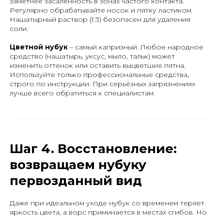
заметнее засаленность в зонах частого контакта.
Регулярно обрабатывайте носок и пятку ластиком.
Нашатырный раствор (1:3) безопасен для удаления
соли.
Цветной нубук
– самый капризный. Любое народное
средство (нашатырь, уксус, мыло, тальк) может
изменить оттенок или оставить выцветшие пятна.
Используйте только профессиональные средства,
строго по инструкции. При серьёзных загрязнениях
лучше всего обратиться к специалистам.
Шаг 4. Восстановление:
возвращаем нубуку
первозданный вид
Даже при идеальном уходе нубук со временем теряет
яркость цвета, а ворс приминается в местах сгибов. Но