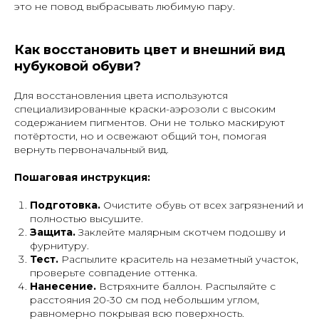
это не повод выбрасывать любимую пару.
Как восстановить цвет и внешний вид
нубуковой обуви?
Для восстановления цвета используются
специализированные краски-аэрозоли с высоким
содержанием пигментов. Они не только маскируют
потёртости, но и освежают общий тон, помогая
вернуть первоначальный вид.
Пошаговая инструкция:
Подготовка.
Очистите обувь от всех загрязнений и
полностью высушите.
Защита.
Заклейте малярным скотчем подошву и
фурнитуру.
Тест.
Распылите краситель на незаметный участок,
проверьте совпадение оттенка.
Нанесение.
Встряхните баллон. Распыляйте с
расстояния 20-30 см под небольшим углом,
равномерно покрывая всю поверхность.