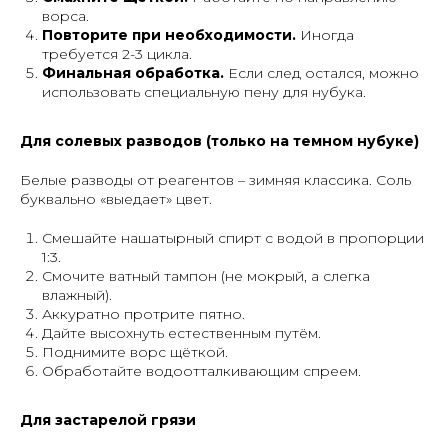
ворса.
Повторите при необходимости.
Иногда
требуется 2-3 цикла.
Финальная обработка.
Если след остался, можно
использовать специальную пену для нубука.
Для солевых разводов (только на темном нубуке)
Белые разводы от реагентов – зимняя классика. Соль
буквально «выедает» цвет.
Смешайте нашатырный спирт с водой в пропорции
1:3.
Смочите ватный тампон (не мокрый, а слегка
влажный).
Аккуратно протрите пятно.
Дайте высохнуть естественным путём.
Поднимите ворс щёткой.
Обработайте водоотталкивающим спреем.
Для застарелой грязи