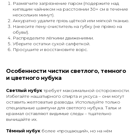
Размягчите загрязнение паром (подержите над
кипящим чайником на расстоянии 30+ см в течение
нескольких минут).
Аккуратно удалите грязь щёткой или мягкой тканью.
Нанесите пену-очиститель на губку (не прямо на
обувь!).
Распределите лёгкими движениями.
Уберите остатки сухой салфеткой.
Просушите и восстановите ворс.
Особенности чистки светлого, темного
и цветного нубука
Светлый нубук
требует максимальной осторожности.
Избегайте нашатырного спирта и уксуса – они могут
оставить желтоватые разводы. Используйте только
специальные шампуни для светлого нубука. Тальк и
крахмал оставляют видимые следы – тщательно
вычищайте их.
Тёмный нубук
более «прощающий», но на нём