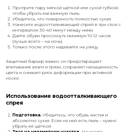
Протрите пару мягкой щёткой или сухой губкой,
чтобы убрать магазинную пыль.
Убедитесь, что поверхность полностью сухая.
Нанесите водоотталкивающий спрей в три слоя с
интервалом 30-40 минут между ними.
Дайте обуви просохнуть минимум 10-12 часов
(лучше всего – на ночь).
Только после этого надевайте на улицу.
Защитный барьер важен: он предотвращает
впитывание влаги и грязи, сохраняет насыщенность
цвета и снижает риск деформации при активной
носке.
Использование водоотталкивающего
спрея
Подготовка.
Убедитесь, что обувь чистая и
абсолютно сухая. Если на ней есть пыль – нужно
убрать её щёткой.
Тест на незаметном участке.
Нанесите