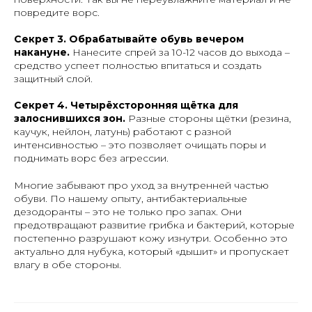
повредите ворс.
Секрет 3. Обрабатывайте обувь вечером
накануне.
Нанесите спрей за 10-12 часов до выхода –
средство успеет полностью впитаться и создать
защитный слой.
Секрет 4. Четырёхсторонняя щётка для
залоснившихся зон.
Разные стороны щётки (резина,
каучук, нейлон, латунь) работают с разной
интенсивностью – это позволяет очищать поры и
поднимать ворс без агрессии.
Многие забывают про уход за внутренней частью
обуви. По нашему опыту, антибактериальные
дезодоранты – это не только про запах. Они
предотвращают развитие грибка и бактерий, которые
постепенно разрушают кожу изнутри. Особенно это
актуально для нубука, который «дышит» и пропускает
влагу в обе стороны.