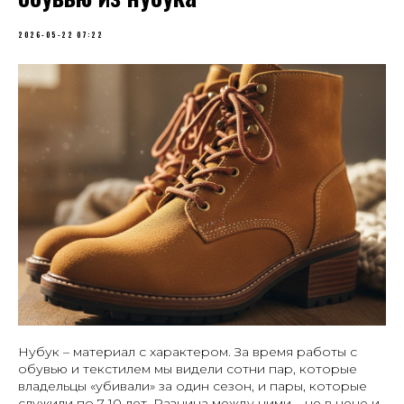
2026-05-22 07:22
Нубук – материал с характером. За время работы с
обувью и текстилем мы видели сотни пар, которые
владельцы «убивали» за один сезон, и пары, которые
служили по 7-10 лет. Разница между ними – не в цене и