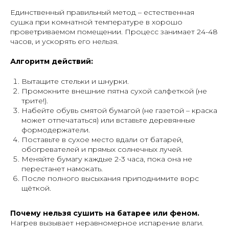
Единственный правильный метод – естественная
сушка при комнатной температуре в хорошо
проветриваемом помещении. Процесс занимает 24-48
часов, и ускорять его нельзя.
Алгоритм действий:
Вытащите стельки и шнурки.
Промокните внешние пятна сухой салфеткой (не
трите!).
Набейте обувь смятой бумагой (не газетой – краска
может отпечататься) или вставьте деревянные
формодержатели.
Поставьте в сухое место вдали от батарей,
обогревателей и прямых солнечных лучей.
Меняйте бумагу каждые 2-3 часа, пока она не
перестанет намокать.
После полного высыхания приподнимите ворс
щёткой.
Почему нельзя сушить на батарее или феном.
Нагрев вызывает неравномерное испарение влаги.