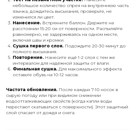
небольшое количество спрея на внутреннюю часть
язычка, дождитесь высыхания, проверьте, не
изменился ли цвет.
Нанесение.
Встряхните баллон. Держите на
расстоянии 15-20 см от поверхности. Распыляйте
равномерно, не задерживаясь на одном месте,
включая швы и кромки.
Сушка первого слоя.
Подождите 20-30 минут до
полного высыхания.
Повторение.
Нанесите ещё 1-2 слоя с тем же
интервалом для надёжной защиты от влаги.
Финальная сушка.
Для максимального эффекта
оставьте обувь на 10-12 часов.
Частота обновления.
После каждых 7-10 носок в
сырую погоду или при видимом снижении
водоотталкивающих свойств (когда капли воды
перестают скатываться с поверхности). Этот защитный
слой спасает от дождя и снега.