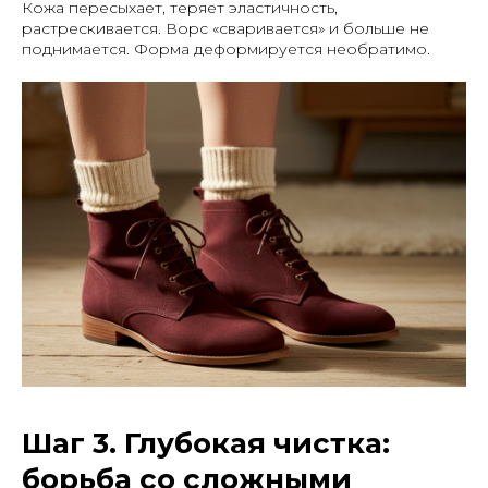
Кожа пересыхает, теряет эластичность,
растрескивается. Ворс «сваривается» и больше не
поднимается. Форма деформируется необратимо.
Шаг 3. Глубокая чистка:
борьба со сложными