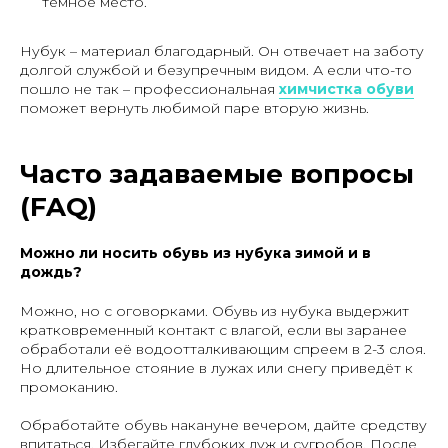
тёмное место.
Нубук – материал благодарный. Он отвечает на заботу
долгой службой и безупречным видом. А если что-то
пошло не так – профессиональная
химчистка обуви
поможет вернуть любимой паре вторую жизнь.
Часто задаваемые вопросы
(FAQ)
Можно ли носить обувь из нубука зимой и в
дождь?
Можно, но с оговорками. Обувь из нубука выдержит
кратковременный контакт с влагой, если вы заранее
обработали её водоотталкивающим спреем в 2-3 слоя.
Но длительное стояние в лужах или снегу приведёт к
промоканию.
Обработайте обувь накануне вечером, дайте средству
впитаться. Избегайте глубоких луж и сугробов. После