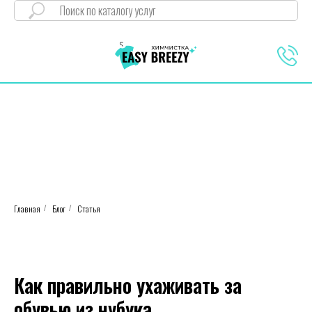
Главная
Блог
Статья
/
/
Как правильно ухаживать за
обувью из нубука