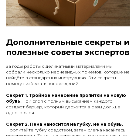
Дополнительные секреты и
полезные советы экспертов
За годы работы с деликатными материалами мы
собрали несколько неочевидных приёмов, которые не
найдёте в стандартных инструкциях. Эти секреты
помогут избежать повреждений.
Секрет 1. Тройное нанесение пропитки на новую
обувь.
Три слоя с полным высыханием каждого
создают барьер, который держится в разы дольше
одного слоя.
Секрет 2. Пена наносится на губку, не на обувь.
Пропитайте губку средством, затем слегка касайтесь
поверхности. Так вы не переувлажните материал и не