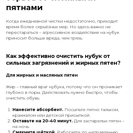
пятнами
Когда ежедневной чистки недостаточно, приходит
время более серьёзных мер. Но здесь важно не
перестараться – агрессивное воздействие на нубук
приносит больше вреда, чем грязь.
Как эффективно очистить нубук от
сильных загрязнений и жирных пятен?
Для жирных и масляных пятен
Жир – главный враг нубука, потому что он проникает
глубоко в поры. Действовать нужно быстро, чтобы
очистить обувь.
Нанесите абсорбент.
Посыпьте пятно тальком,
крахмалом или детской присыпкой.
Оставьте на 20-40 минут.
Для застарелых пятен –
на ночь.
Смахните щёткой.
Работайте по направлению