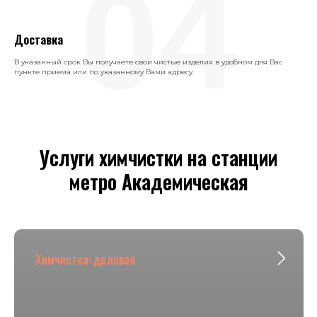
04
Доставка
В указанный срок Вы получаете свои чистые изделия в удобном для Вас
пункте приема или по указанному Вами адресу.
Услуги химчистки на станции
метро Академическая
Химчистка: деловая