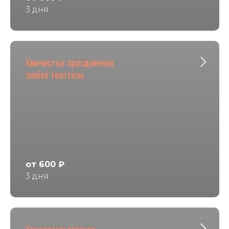
3 дня
Химчистка: праздничная
любой текстиль
от 600 ₽
3 дня
Химчистка: верхняя