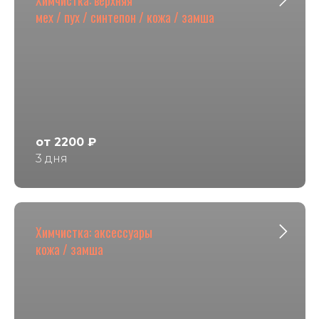
мех / пух / синтепон / кожа / замша
от 2200 ₽
3 дня
Химчистка: аксессуары
кожа / замша