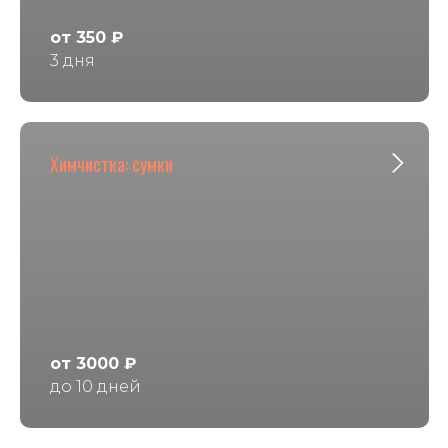
от 350 ₽
3 дня
Химчистка: сумки
от 3000 ₽
до 10 дней