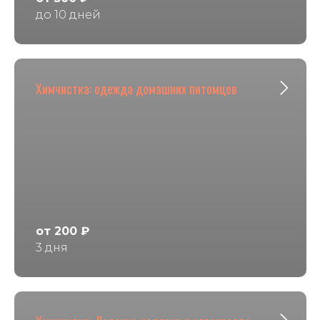
до 10 дней
Химчистка: одежда домашних питомцев
от 200 ₽
3 дня