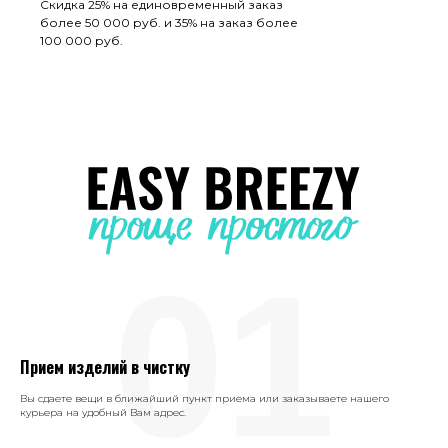
Скидка 25% на единовременный заказ
более 50 000 руб. и 35% на заказ более
100 000 руб.
01
Прием изделий в чистку
Вы сдаете вещи в ближайший пункт приема или заказываете нашего
курьера на удобный Вам адрес.