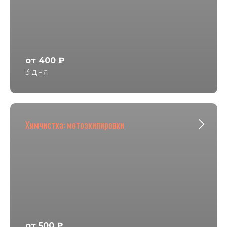
от 400 ₽
3 дня
Химчистка: мотоэкипировки
от 500 ₽