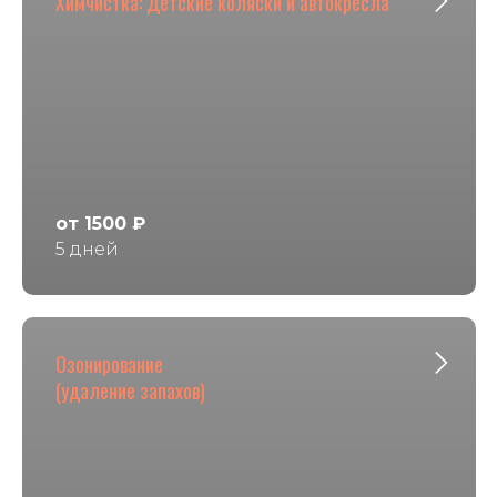
Химчистка: Детские коляски и автокресла
от 1500 ₽
5 дней
Озонирование
(удаление запахов)