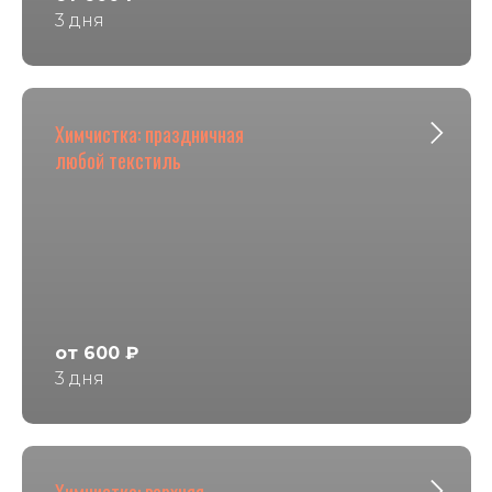
3 дня
Химчистка: праздничная
любой текстиль
от 600 ₽
3 дня
Химчистка: верхняя