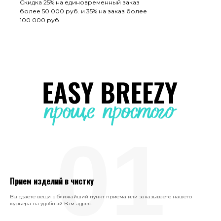
Скидка 25% на единовременный заказ
более 50 000 руб. и 35% на заказ более
100 000 руб.
01
Прием изделий в чистку
Вы сдаете вещи в ближайший пункт приема или заказываете нашего
курьера на удобный Вам адрес.