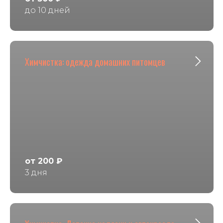
до 10 дней
Химчистка: одежда домашних питомцев
от 200 ₽
3 дня