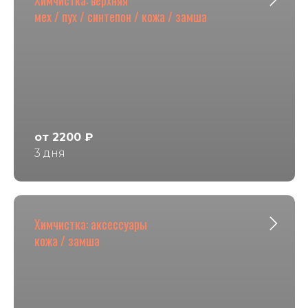
мех / пух / синтепон / кожа / замша
от 2200 ₽
3 дня
Химчистка: аксессуары
кожа / замша