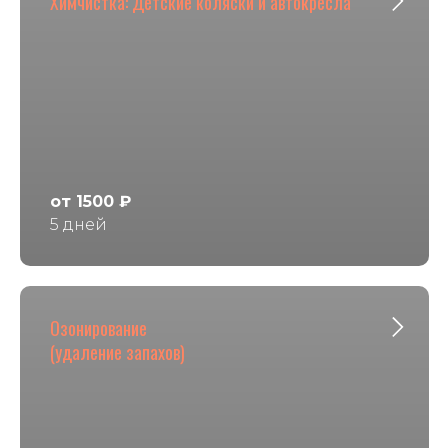
Химчистка: Детские коляски и автокресла
от 1500 ₽
5 дней
Озонирование
(удаление запахов)