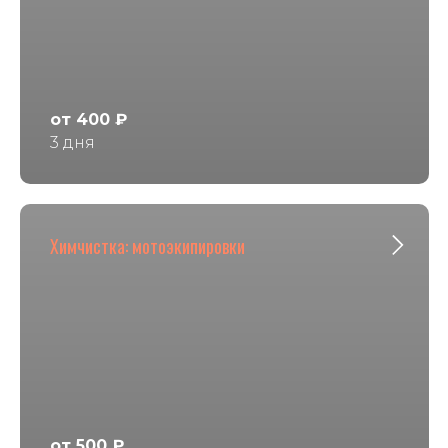
от 400 ₽
3 дня
Химчистка: мотоэкипировки
от 500 ₽