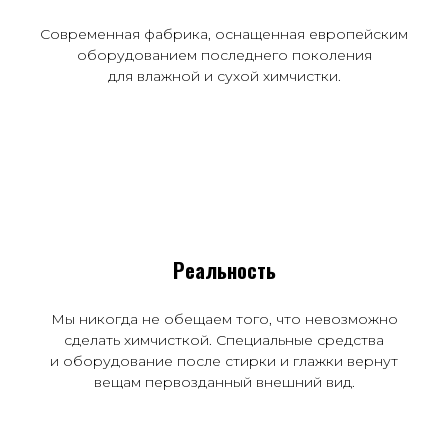
Современная фабрика, оснащенная европейским
оборудованием последнего поколения
для влажной и сухой химчистки.
Реальность
Мы никогда не обещаем того, что невозможно
сделать химчисткой. Специальные средства
и оборудование после стирки и глажки вернут
вещам первозданный внешний вид.