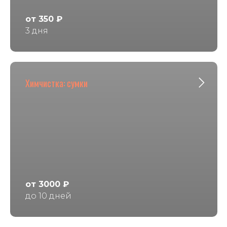
от 350 ₽
3 дня
Химчистка: сумки
от 3000 ₽
до 10 дней