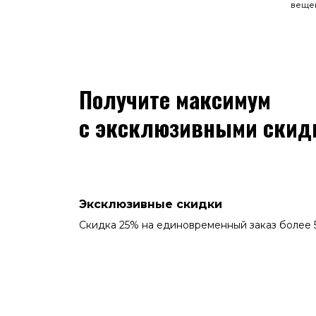
веще
Получите максимум
с эксклюзивными скид
Эксклюзивные скидки
Скидка 25% на единовременный заказ более 5