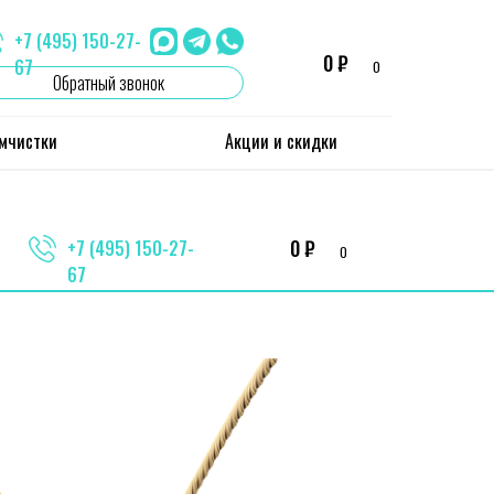
+7 (495) 150-27-
0 ₽
67
0
Обратный звонок
имчистки
Акции и скидки
0 ₽
+7 (495) 150-27-
0
67