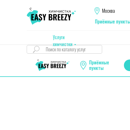
Москва
Приёмные пункт
Услуги
химчистки
Приёмные
пункты