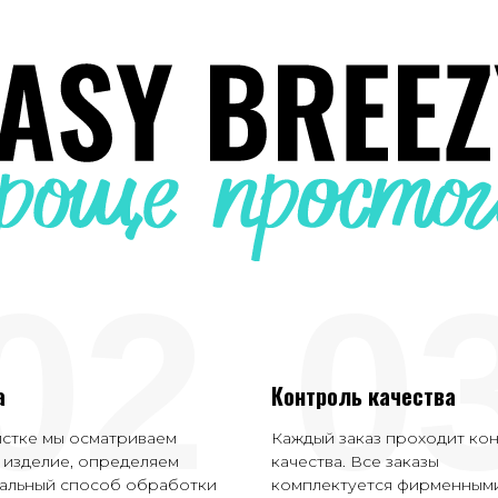
02
0
а
Контроль качества
истке мы осматриваем
Каждый заказ проходит ко
 изделие, определяем
качества. Все заказы
альный способ обработки
комплектуется фирменным