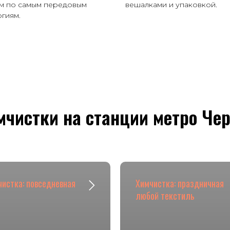
им по самым передовым
вешалками и упаковкой.
гиям.
мчистки на станции метро Че
истка: повседневная
Химчистка: праздничная
любой текстиль