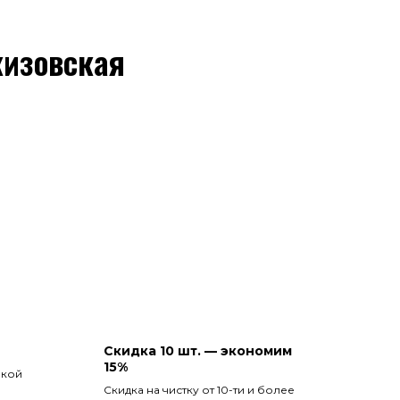
кизовская
Скидка 10 шт. — экономим
15%
вкой
Скидка на чистку от 10-ти и более