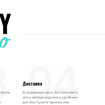
3
04
Доставка
нтроль
В указанный срок Вы получаете
свои чистые изделия в удобном
и
для Вас пункте приема или