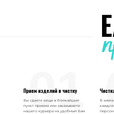
01
Прием изделий в чистку
Чистк
Вы сдаете вещи в ближайший
В химч
пункт приема или заказываете
каждое
нашего курьера на удобный Вам
персон