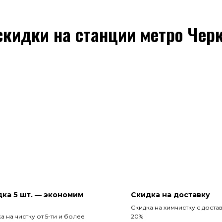
скидки на станции метро Чер
ка 5 шт. — экономим
Скидка на доставку
Скидка на химчистку с доста
а на чистку от 5-ти и более
20%