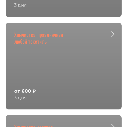
3 дня
Химчистка: праздничная
любой текстиль
от 600 ₽
3 дня
Химчистка: верхняя