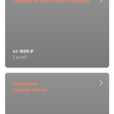
Химчистка: Детские коляски и автокресла
от 1500 ₽
5 дней
Озонирование
(удаление запахов)