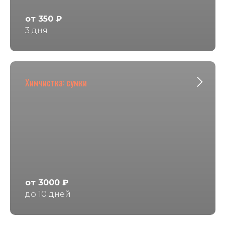
от 350 ₽
3 дня
Химчистка: сумки
от 3000 ₽
до 10 дней