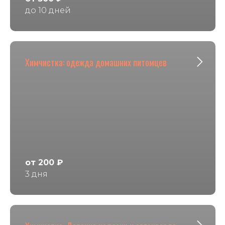
до 10 дней
Химчистка: одежда домашних питомцев
от 200 ₽
3 дня