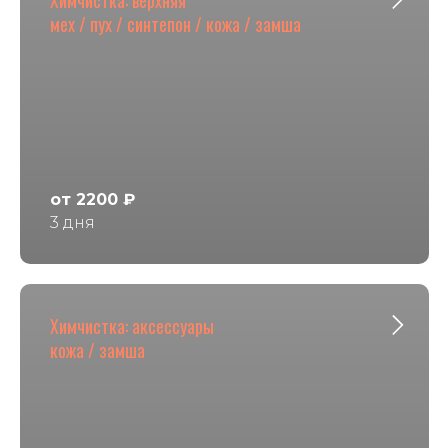
мех / пух / синтепон / кожа / замша
от 2200 ₽
3 дня
Химчистка: аксессуары
кожа / замша