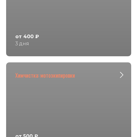
от 400 ₽
3 дня
Химчистка: мотоэкипировки
от 500 ₽