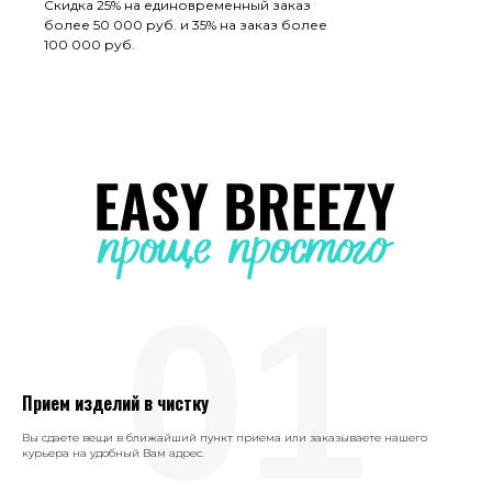
Скидка 25% на единовременный заказ
более 50 000 руб. и 35% на заказ более
100 000 руб.
01
Прием изделий в чистку
Вы сдаете вещи в ближайший пункт приема или заказываете нашего
курьера на удобный Вам адрес.