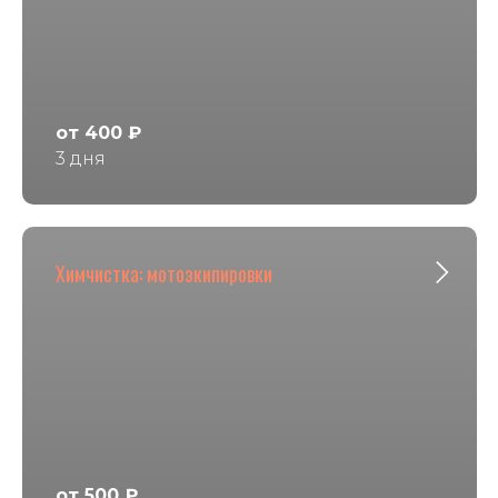
от 400 ₽
3 дня
Химчистка: мотоэкипировки
от 500 ₽