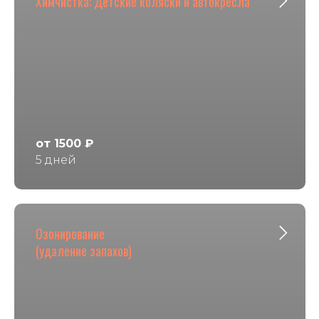
Химчистка: Детские коляски и автокресла
от 1500 ₽
5 дней
Озонирование
(удаление запахов)