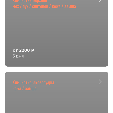
мех / пух / синтепон / кожа / замша
от 2200 ₽
3 дня
Химчистка: аксессуары
кожа / замша