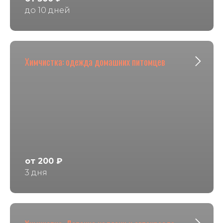
до 10 дней
Химчистка: одежда домашних питомцев
от 200 ₽
3 дня