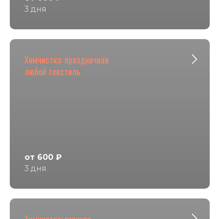
3 дня
Химчистка: праздничная
любой текстиль
от 600 ₽
3 дня
Химчистка: верхняя