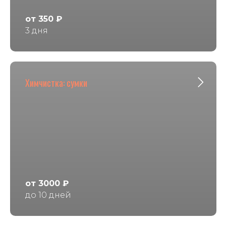
от 350 ₽
3 дня
Химчистка: сумки
от 3000 ₽
до 10 дней