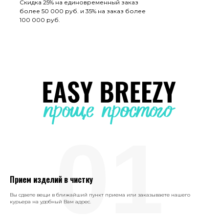
Скидка 25% на единовременный заказ
более 50 000 руб. и 35% на заказ более
100 000 руб.
01
Прием изделий в чистку
Вы сдаете вещи в ближайший пункт приема или заказываете нашего
курьера на удобный Вам адрес.