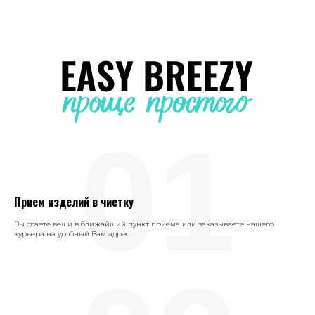
01
Прием изделий в чистку
Вы сдаете вещи в ближайший пункт приема или заказываете нашего
курьера на удобный Вам адрес.