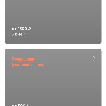
от 1500 ₽
5 дней
Озонирование
(удаление запахов)
от 500 ₽