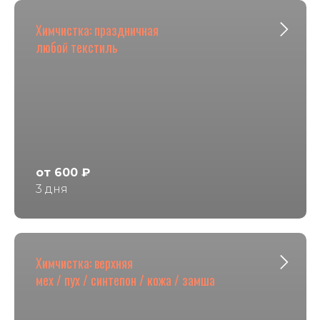
Химчистка: праздничная
любой текстиль
от 600 ₽
3 дня
Химчистка: верхняя
мех / пух / синтепон / кожа / замша