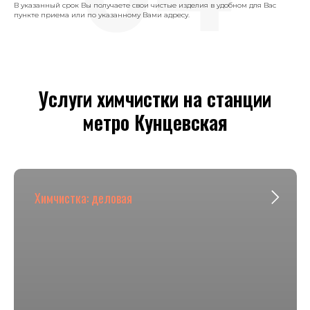
В указанный срок Вы получаете свои чистые изделия в удобном для Вас
пункте приема или по указанному Вами адресу.
Услуги химчистки на станции
метро Кунцевская
Химчистка: деловая