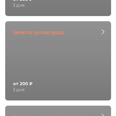
3 дня
Химчистка: детская одежда
от 200 ₽
3 дня