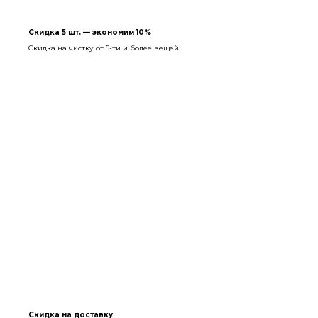
Скидка 5 шт. — экономим 10%
Скидка на чистку от 5-ти и более вещей
Скидка на доставку