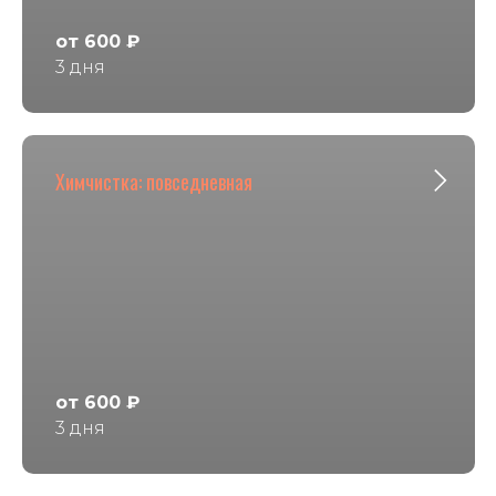
от 600 ₽
3 дня
Химчистка: повседневная
от 600 ₽
3 дня