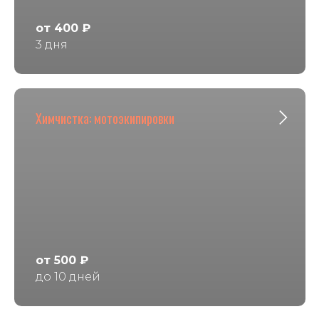
от 400 ₽
3 дня
Химчистка: мотоэкипировки
от 500 ₽
до 10 дней