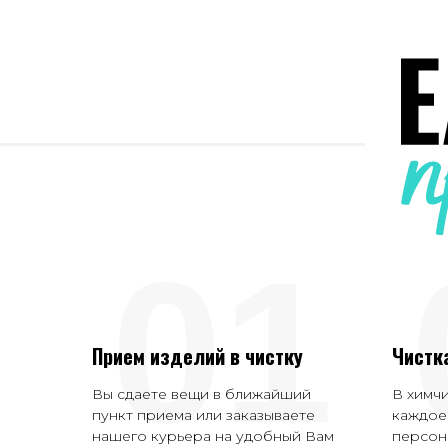
01
Прием изделий в чистку
Чистк
Вы сдаете вещи в ближайший
В химч
пункт приема или заказываете
каждое
нашего курьера на удобный Вам
персон