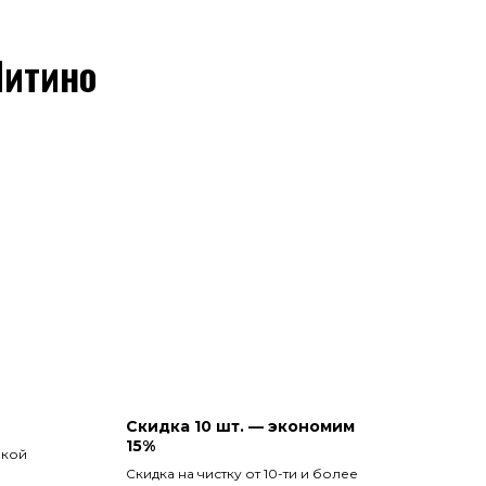
Митино
Скидка 10 шт. — экономим
15%
вкой
Скидка на чистку от 10-ти и более