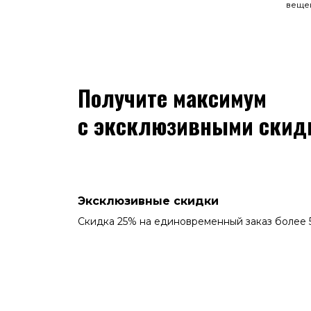
веще
Получите максимум
с эксклюзивными скид
Эксклюзивные скидки
Скидка 25% на единовременный заказ более 5