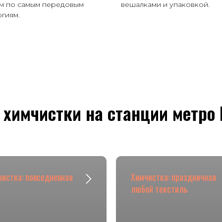
им по самым передовым
вешалками и упаковкой.
гиям.
 химчистки на станции метро
истка: повседневная
Химчистка: праздничная
любой текстиль