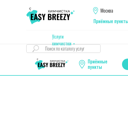
Москва
Приёмные пункт
Услуги
химчистки
Приёмные
пункты