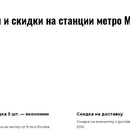
 и скидки на станции метро 
ка 5 шт. — экономим
Скидка на доставку
Скидка на химчистку с доста
а на чистку от 5-ти и более
20%