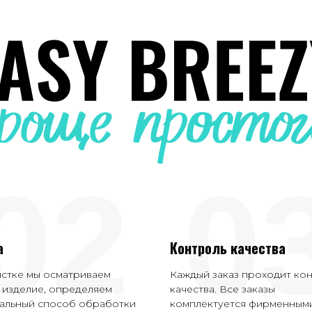
02
0
а
Контроль качества
истке мы осматриваем
Каждый заказ проходит ко
 изделие, определяем
качества. Все заказы
альный способ обработки
комплектуется фирменным