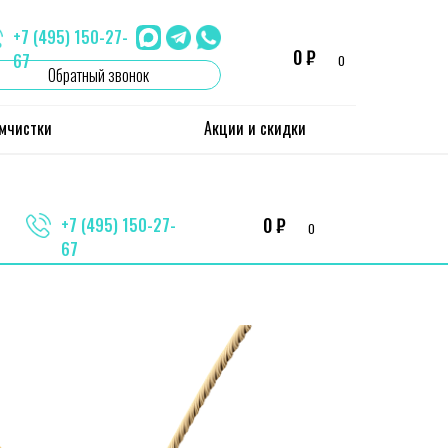
+7 (495) 150-27-
0 ₽
67
0
Обратный звонок
имчистки
Акции и скидки
0 ₽
+7 (495) 150-27-
0
67