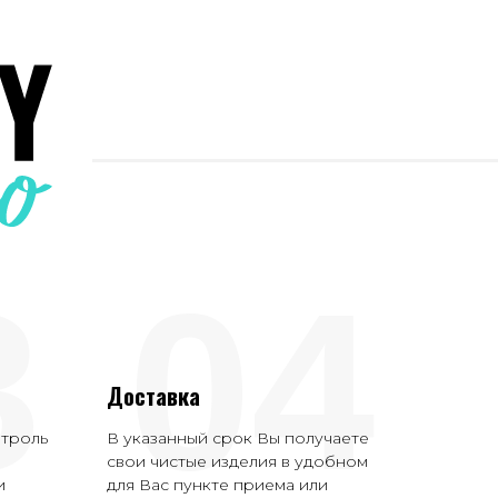
3
04
Доставка
нтроль
В указанный срок Вы получаете
свои чистые изделия в удобном
и
для Вас пункте приема или