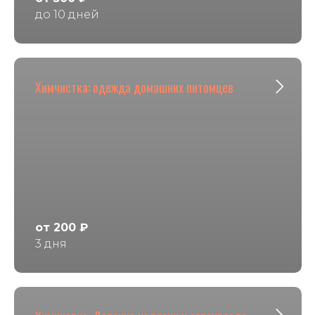
до 10 дней
Химчистка: одежда домашних питомцев
от 200 ₽
3 дня