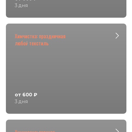
3 дня
Химчистка: праздничная
любой текстиль
от 600 ₽
3 дня
Химчистка: верхняя