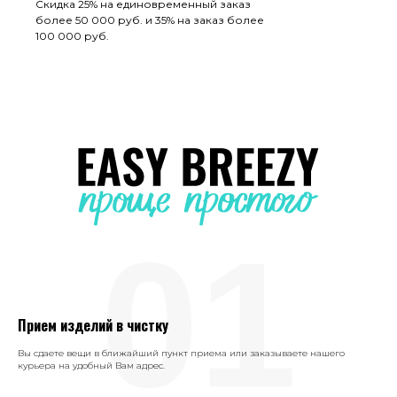
Скидка 25% на единовременный заказ
более 50 000 руб. и 35% на заказ более
100 000 руб.
01
Прием изделий в чистку
Вы сдаете вещи в ближайший пункт приема или заказываете нашего
курьера на удобный Вам адрес.