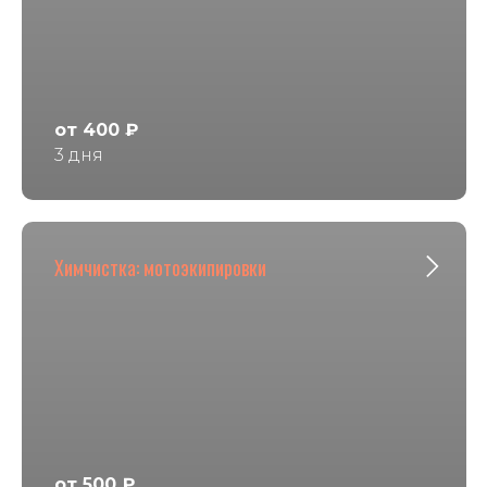
от 400 ₽
3 дня
Химчистка: мотоэкипировки
от 500 ₽