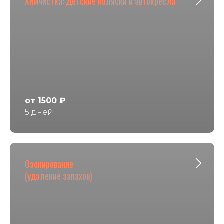
Химчистка: Детские коляски и автокресла
от 1500 ₽
5 дней
Озонирование
(удаление запахов)