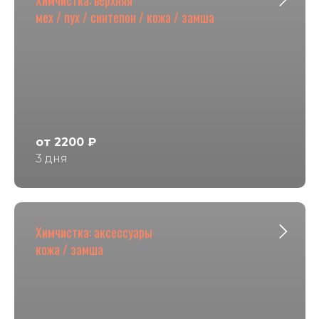
мех / пух / синтепон / кожа / замша
от 2200 ₽
3 дня
Химчистка: аксессуары
кожа / замша