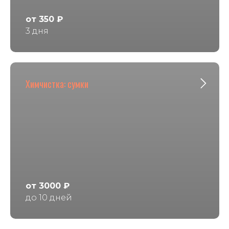
от 350 ₽
3 дня
Химчистка: сумки
от 3000 ₽
до 10 дней