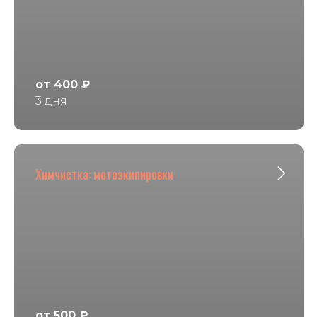
от 400 ₽
3 дня
Химчистка: мотоэкипировки
от 500 ₽