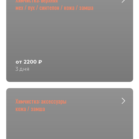
мех / пух / синтепон / кожа / замша
от 2200 ₽
3 дня
Химчистка: аксессуары
кожа / замша