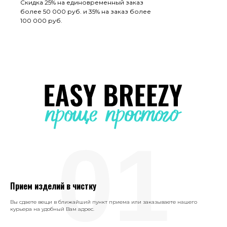
Скидка 25% на единовременный заказ
более 50 000 руб. и 35% на заказ более
100 000 руб.
01
Прием изделий в чистку
Вы сдаете вещи в ближайший пункт приема или заказываете нашего
курьера на удобный Вам адрес.