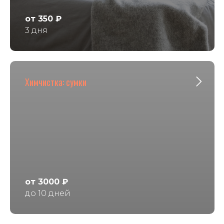
от 350 ₽
3 дня
Химчистка: сумки
от 3000 ₽
до 10 дней