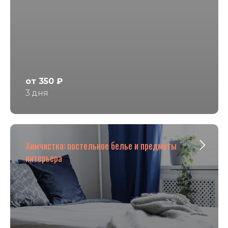
от 350 ₽
3 дня
Химчистка: постельное белье и предметы
интерьера