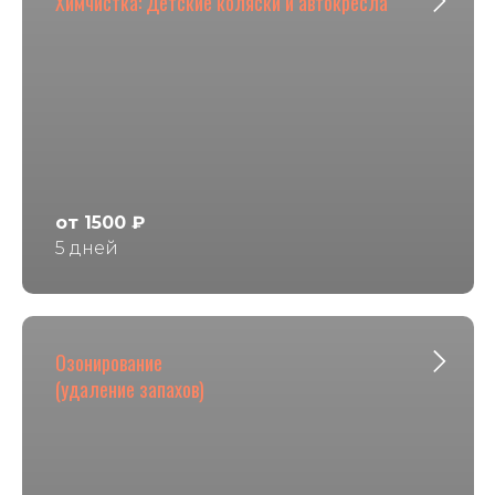
Химчистка: Детские коляски и автокресла
от 1500 ₽
5 дней
Озонирование
(удаление запахов)