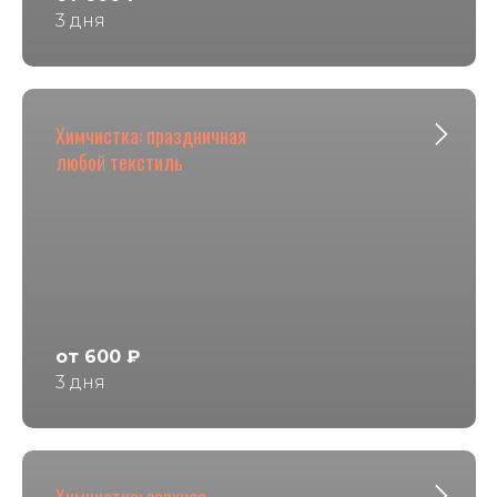
3 дня
Химчистка: праздничная
любой текстиль
от 600 ₽
3 дня
Химчистка: верхняя