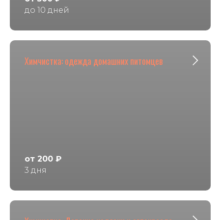
до 10 дней
Химчистка: одежда домашних питомцев
от 200 ₽
3 дня