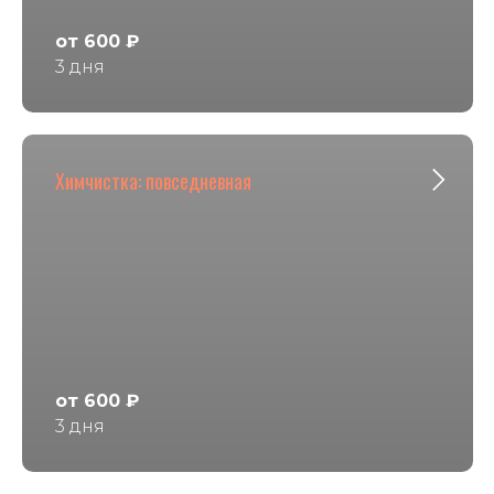
от 600 ₽
3 дня
Химчистка: повседневная
от 600 ₽
3 дня