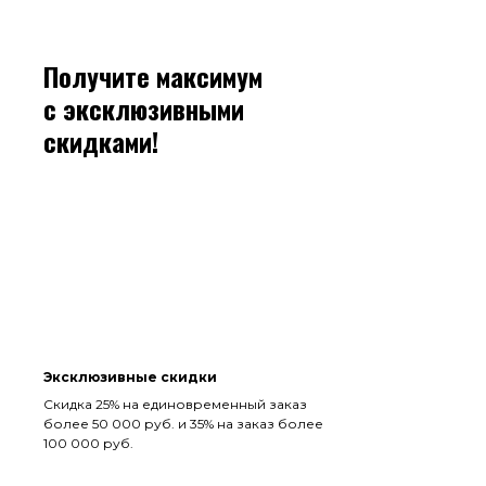
Получите максимум
с эксклюзивными
скидками!
Эксклюзивные скидки
Скидка 25% на единовременный заказ
более 50 000 руб. и 35% на заказ более
100 000 руб.