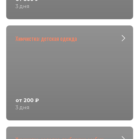
3 дня
Химчистка: детская одежда
от 200 ₽
3 дня