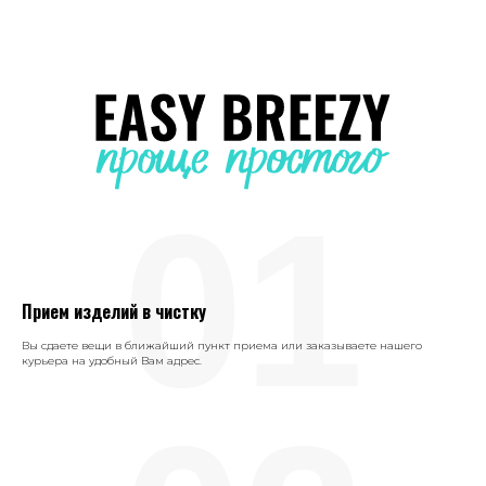
01
Прием изделий в чистку
Вы сдаете вещи в ближайший пункт приема или заказываете нашего
курьера на удобный Вам адрес.