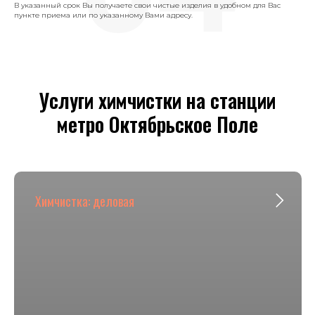
В указанный срок Вы получаете свои чистые изделия в удобном для Вас
пункте приема или по указанному Вами адресу.
Услуги химчистки на станции
метро Октябрьское Поле
Химчистка: деловая