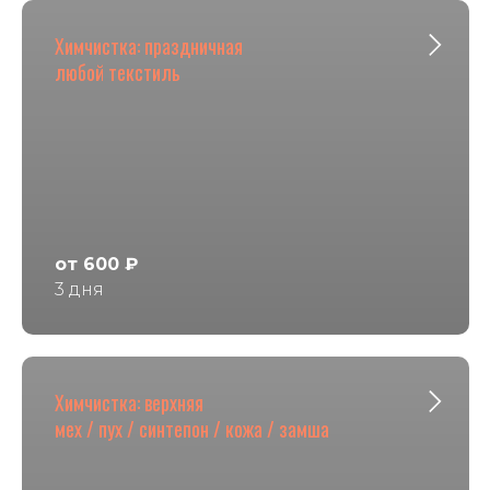
Химчистка: праздничная
любой текстиль
от 600 ₽
3 дня
Химчистка: верхняя
мех / пух / синтепон / кожа / замша