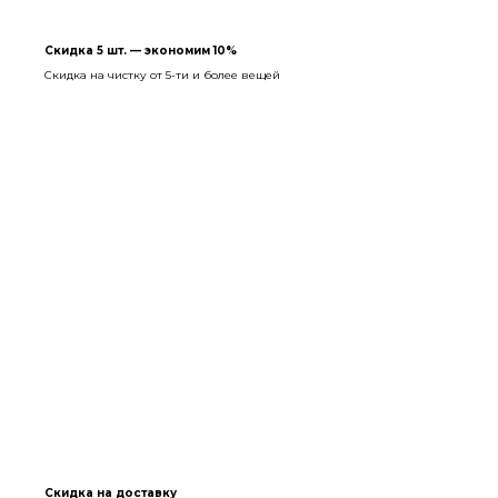
Скидка 5 шт. — экономим 10%
Скидка на чистку от 5-ти и более вещей
Скидка на доставку