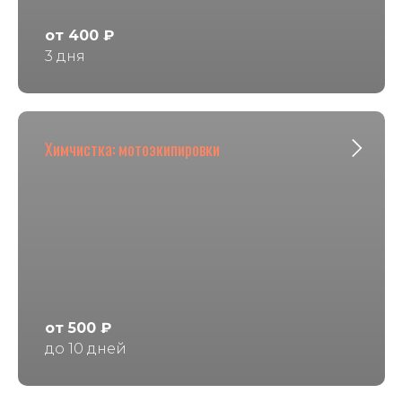
от 400 ₽
3 дня
Химчистка: мотоэкипировки
от 500 ₽
до 10 дней