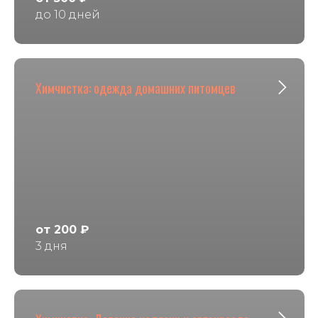
до 10 дней
Химчистка: одежда домашних питомцев
от 200 ₽
3 дня