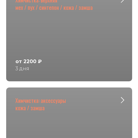
мех / пух / синтепон / кожа / замша
от 2200 ₽
3 дня
Химчистка: аксессуары
кожа / замша