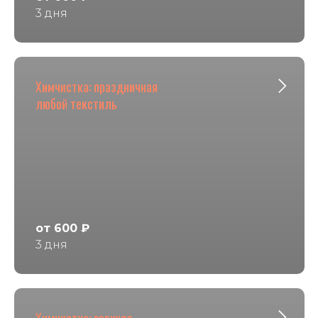
3 дня
Химчистка: праздничная
любой текстиль
от 600 ₽
3 дня
Химчистка: верхняя