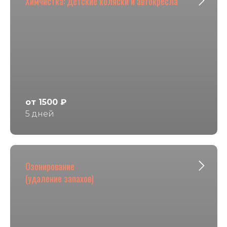
Химчистка: Детские коляски и автокресла
от 1500 ₽
5 дней
Озонирование
(удаление запахов)