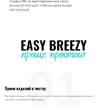
Скидка 25% на единовременный заказ
более 50 000 руб. и 35% на заказ более
100 000 руб.
01
Прием изделий в чистку
Вы сдаете вещи в ближайший пункт приема или заказываете нашего
курьера на удобный Вам адрес.