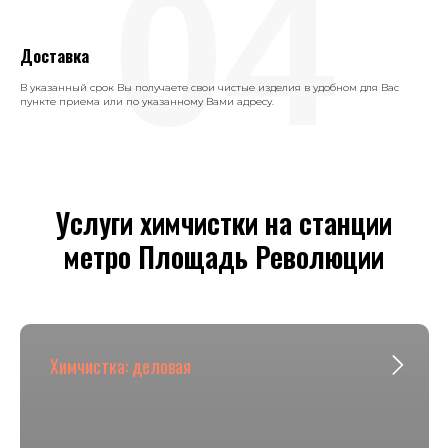
04
Доставка
В указанный срок Вы получаете свои чистые изделия в удобном для Вас
пункте приема или по указанному Вами адресу.
Услуги химчистки на станции
метро Площадь Революции
Химчистка: деловая