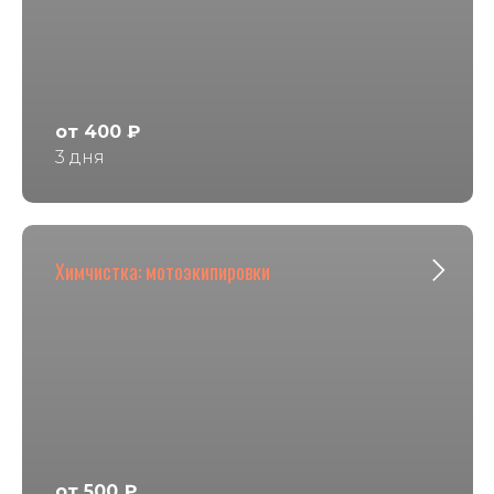
от 400 ₽
3 дня
Химчистка: мотоэкипировки
от 500 ₽