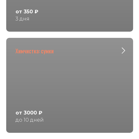
от 350 ₽
3 дня
Химчистка: сумки
от 3000 ₽
до 10 дней