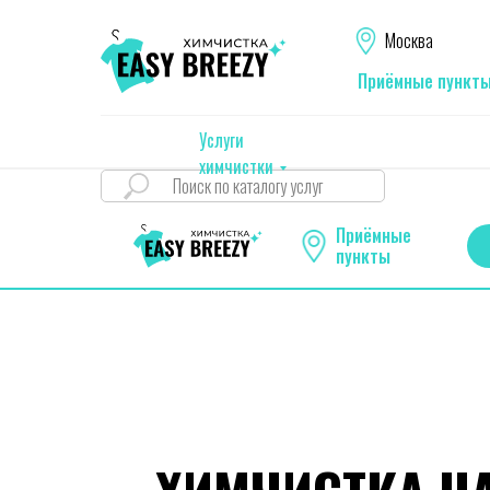
Москва
Приёмные пункт
Услуги
химчистки
Приёмные
пункты