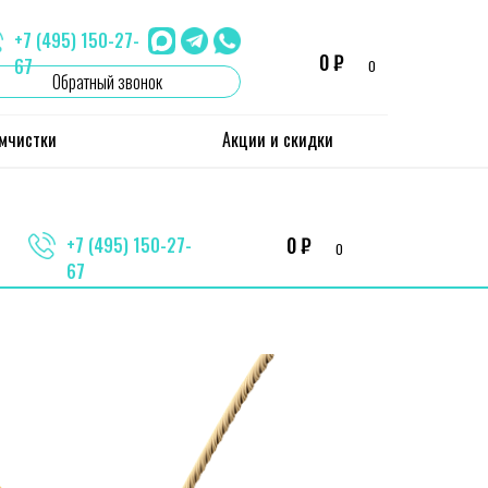
+7 (495) 150-27-
0 ₽
67
0
Обратный звонок
имчистки
Акции и скидки
0 ₽
+7 (495) 150-27-
0
67